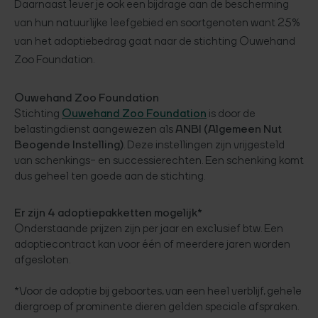
Daarnaast lever je ook een bijdrage aan de bescherming
van hun natuurlijke leefgebied en soortgenoten want 25%
van het adoptiebedrag gaat naar de stichting Ouwehand
Zoo Foundation.
Ouwehand Zoo Foundation
Stichting
Ouwehand Zoo Foundation
is door de
belastingdienst aangewezen als
ANBI (Algemeen Nut
Beogende Instelling)
. Deze instellingen zijn vrijgesteld
van schenkings- en successierechten. Een schenking komt
dus geheel ten goede aan de stichting.
Er zijn 4 adoptiepakketten mogelijk*
Onderstaande prijzen zijn per jaar en exclusief btw. Een
adoptiecontract kan voor één of meerdere jaren worden
afgesloten.
*Voor de adoptie bij geboortes, van een heel verblijf, gehele
diergroep of prominente dieren gelden speciale afspraken.