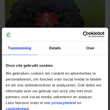
Toestemming
Details
Over
Onze site gebruikt cookies
BRONS
We gebruiken cookies om content en advertenties te
personaliseren, om functies voor social media te bieden
en om ons websiteverkeer te analyseren. Ook delen we
informatie over uw gebruik van onze site met onze
partners voor social media, adverteren en analyse.
Lees hierover meer in ons
privacybeleid
en
NATUURBESCHERMING
cookiebeleid
.