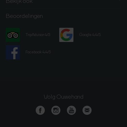
Bekijk ook:
Beoordelingen
TripAdvisor 4/5
Google 4,4/5
Facebook 4,4/5
Volg Ouwehand