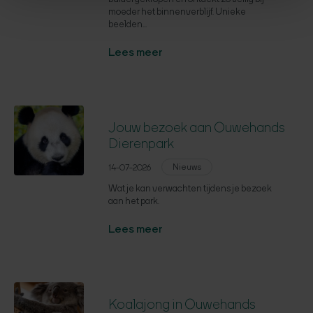
moeder het binnenverblijf. Unieke
beelden...
Lees meer
Jouw bezoek aan Ouwehands
Dierenpark
Nieuws
14-07-2026
Wat je kan verwachten tijdens je bezoek
aan het park.
Lees meer
Koalajong in Ouwehands