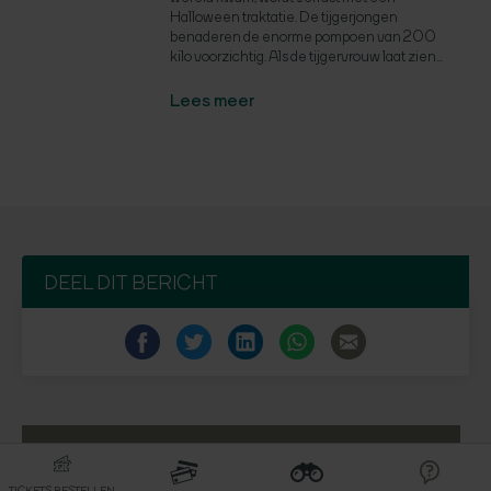
Halloween traktatie. De tijgerjongen
benaderen de enorme pompoen van 200
kilo voorzichtig. Als de tijgervrouw laat zien...
Lees meer
DEEL DIT BERICHT
INSCHRIJVEN NIEUWSBRIEF
TICKETS BESTELLEN