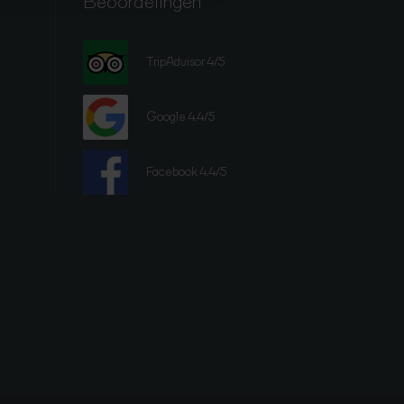
Beoordelingen
TripAdvisor 4/5
Google 4,4/5
Facebook 4,4/5