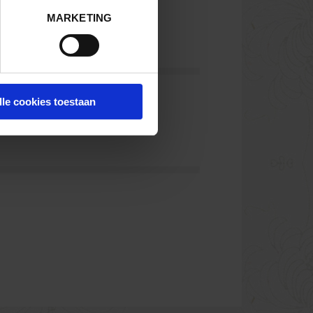
MARKETING
lle cookies toestaan