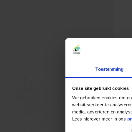
Toestemming
Onze site gebruikt cookies
We gebruiken cookies om cont
websiteverkeer te analyseren
media, adverteren en analys
Lees hierover meer in ons
pr