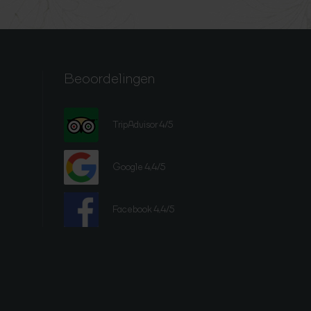
Beoordelingen
TripAdvisor 4/5
Google 4,4/5
Facebook 4,4/5