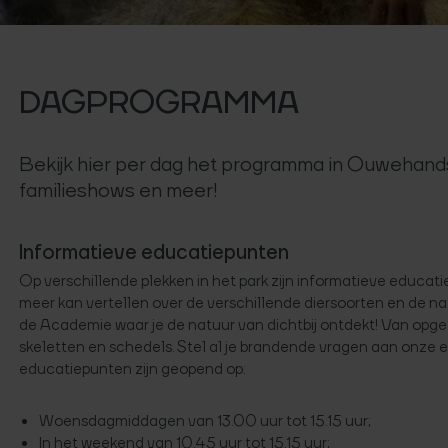
DAGPROGRAMMA
Bekijk hier per dag het programma in Ouwehands
familieshows en meer!
Informatieve educatiepunten
Op verschillende plekken in het park zijn informatieve educati
meer kan vertellen over de verschillende diersoorten en de na
de Academie waar je de natuur van dichtbij ontdekt! Van opg
skeletten en schedels. Stel al je brandende vragen aan onze en
educatiepunten zijn geopend op:
Woensdagmiddagen van 13.00 uur tot 15.15 uur;
In het weekend van 10.45 uur tot 15.15 uur;