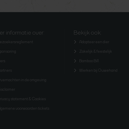
r informatie over:
Bekijk ook:
ezoekersreglement
Adopteer een dier
ponsoring
Zakelijk & feestelijk
ers
Bamboo Bill
artners
Werken bij Ouwehand
vernachten in de omgeving
isclaimer
rivacy statement & Cookies
lgemene voorwaarden tickets