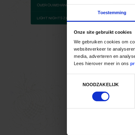
OVER OUWEHAND
Toestemming
LIGHT NIGHTS ZAKELIJK
Onze site gebruikt cookies
We gebruiken cookies om cont
websiteverkeer te analyseren
media, adverteren en analys
Lees hierover meer in ons
pr
Toestemmingsselectie
NOODZAKELIJK