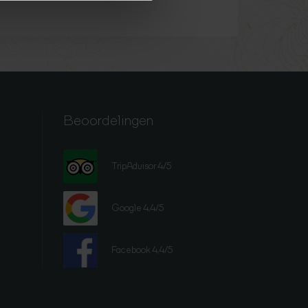
Beoordelingen
TripAdvisor 4/5
Google 4,4/5
Facebook 4,4/5