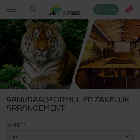
Mijn Abo
AANVRAAGFORMULIER ZAKELIJK
ARRANGEMENT
AANHEF *