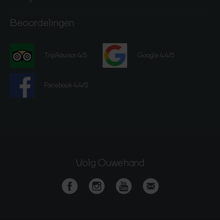
Beoordelingen
TripAdvisor 4/5
Google 4,4/5
Facebook 4,4/5
Volg Ouwehand