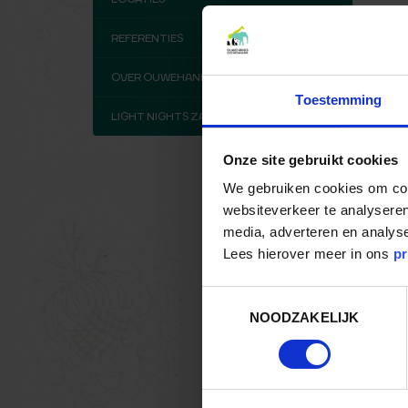
REFERENTIES
OVER OUWEHAND
Toestemming
LIGHT NIGHTS ZAKELIJK
Onze site gebruikt cookies
We gebruiken cookies om cont
websiteverkeer te analyseren
media, adverteren en analys
Lees hierover meer in ons
pr
Toestemmingsselectie
NOODZAKELIJK