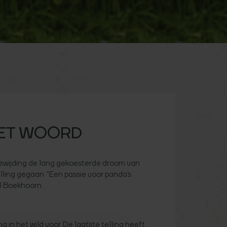
ET WOORD
oewijding de lang gekoesterde droom van
ling gegaan. “Een passie voor panda’s
el Boekhoorn.
 in het wild voor. De laatste telling heeft