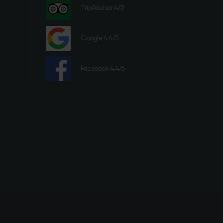
TripAdvisor 4/5
Google 4,4/5
Facebook 4,4/5