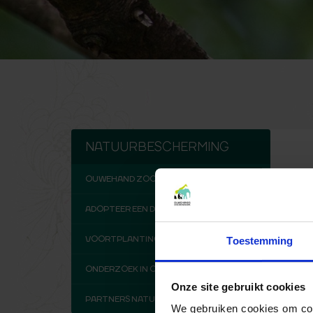
NATUURBESCHERMING
OUWEHAND ZOO FOUNDATION
ADOPTEER EEN DIER
VOORTPLANTINGSPROGRAMMA'S
Toestemming
ONDERZOEK IN OUWEHAND
Onze site gebruikt cookies
PARTNERS NATUURBESCHERMING
We gebruiken cookies om cont