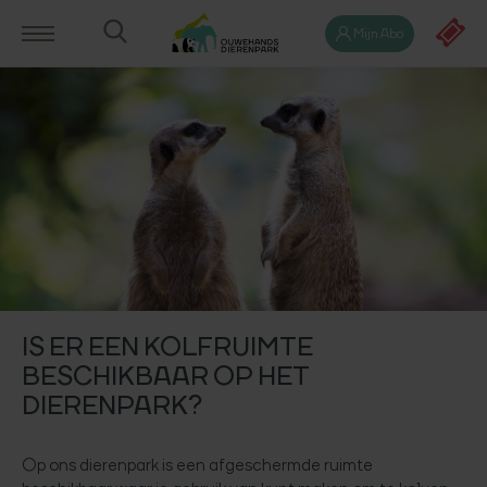
Mijn Abo
IS ER EEN KOLFRUIMTE
BESCHIKBAAR OP HET
DIERENPARK?
Op ons dierenpark is een afgeschermde ruimte