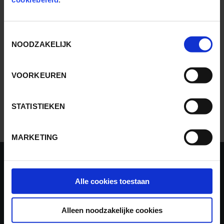
FEESTELIJK
Toestemmingsselectie
LOCATIES
NOODZAKELIJK
REFERENTIES
VOORKEUREN
OVER OUWEHAND
STATISTIEKEN
LIGHT NIGHTS ZAKELIJK
MARKETING
Ga direct naar:
Alle cookies toestaan
Meer informatie over:
Alleen noodzakelijke cookies