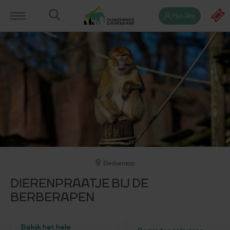
Mijn Abo
Berberaap
DIERENPRAATJE BIJ DE
BERBERAPEN
Bekijk het hele